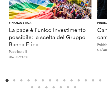
FINANZA ETICA
FINAN
La pace è l’unico investimento
Car
possibile: la scelta del Gruppo
cam
Banca Etica
Pubblic
04/08
Pubblicato il
05/03/2026