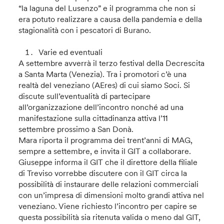
“la laguna del Lusenzo” e il programma che non si
era potuto realizzare a causa della pandemia e della
stagionalità con i pescatori di Burano.
Varie ed eventuali
A settembre avverrà il terzo festival della Decrescita
a Santa Marta (Venezia). Tra i promotori c’è una
realtà del veneziano (AEres) di cui siamo Soci. Si
discute sull’eventualità di partecipare
all’organizzazione dell’incontro nonché ad una
manifestazione sulla cittadinanza attiva l’11
settembre prossimo a San Donà.
Mara riporta il programma dei trent’anni di MAG,
sempre a settembre, e invita il GIT a collaborare.
Giuseppe informa il GIT che il direttore della filiale
di Treviso vorrebbe discutere con il GIT circa la
possibilità di instaurare delle relazioni commerciali
con un’impresa di dimensioni molto grandi attiva nel
veneziano. Viene richiesto l’incontro per capire se
questa possibilità sia ritenuta valida o meno dal GIT,