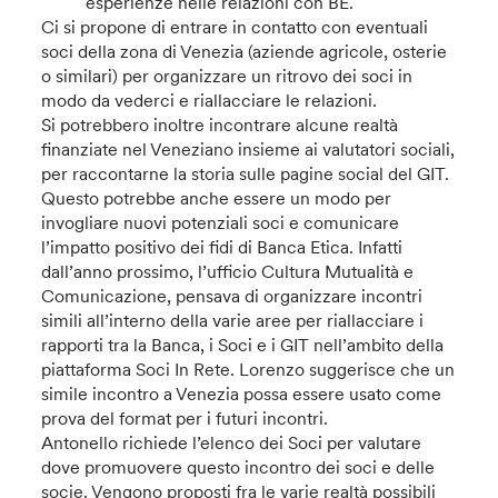
esperienze nelle relazioni con BE.
Ci si propone di entrare in contatto con eventuali
soci della zona di Venezia (aziende agricole, osterie
o similari) per organizzare un ritrovo dei soci in
modo da vederci e riallacciare le relazioni.
Si potrebbero inoltre incontrare alcune realtà
finanziate nel Veneziano insieme ai valutatori sociali,
per raccontarne la storia sulle pagine social del GIT.
Questo potrebbe anche essere un modo per
invogliare nuovi potenziali soci e comunicare
l’impatto positivo dei fidi di Banca Etica. Infatti
dall’anno prossimo, l’ufficio Cultura Mutualità e
Comunicazione, pensava di organizzare incontri
simili all’interno della varie aree per riallacciare i
rapporti tra la Banca, i Soci e i GIT nell’ambito della
piattaforma Soci In Rete. Lorenzo suggerisce che un
simile incontro a Venezia possa essere usato come
prova del format per i futuri incontri.
Antonello richiede l’elenco dei Soci per valutare
dove promuovere questo incontro dei soci e delle
socie. Vengono proposti fra le varie realtà possibili