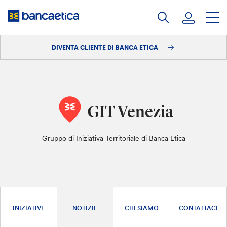
Salta
al
contenuto
DIVENTA CLIENTE DI BANCA ETICA
Accedi
Diventa cliente
GIT Venezia
Gruppo di Iniziativa Territoriale di Banca Etica
INIZIATIVE
NOTIZIE
CHI SIAMO
CONTATTACI