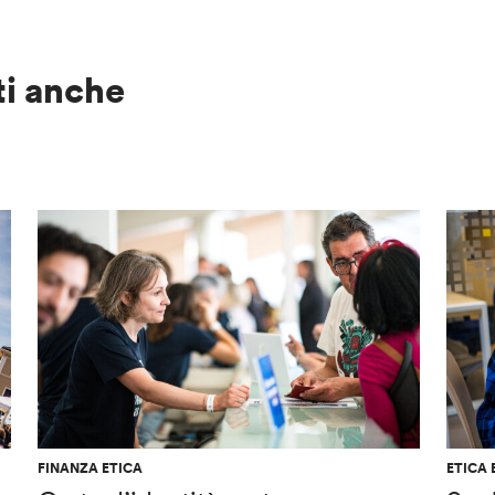
ti anche
FINANZA ETICA
ETICA 