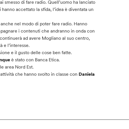
i smesso di fare radio. Quell’uomo ha lanciato
i hanno accettato la sfida, l’idea è diventata un
, anche nel modo di poter fare radio. Hanno
ompagnare i contenuti che andranno in onda con
no continuerà ad avere Mogliano al suo centro,
à e l’interesse.
one e il gusto delle cose ben fatte.
cinque
è stato con Banca Etica.
le area Nord Est.
,
attività che hanno svolto in classe con
Daniela