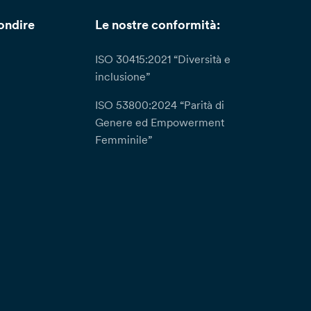
ondire
Le nostre conformità:
ISO 30415:2021 “Diversità e
inclusione”
ISO 53800:2024 “Parità di
Genere ed Empowerment
Femminile”