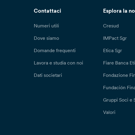
Contattaci
Esplora la no
Numeri utili
Cresud
Dove siamo
IMPact Sgr
Domande frequenti
Etica Sgr
Lavora e studia con noi
Fiare Banca Et
Dati societari
Fondazione Fi
Fundación Fina
Gruppi Soci e 
Valori