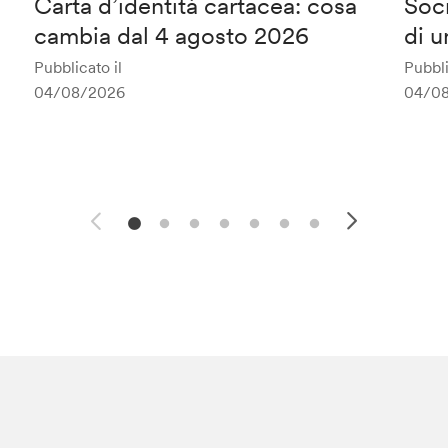
Carta d’identità cartacea: cosa
Soci
cambia dal 4 agosto 2026
di u
Pubblicato il
Pubbli
04/08/2026
04/0