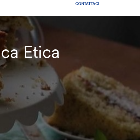
CONTATTACI
nca Etica