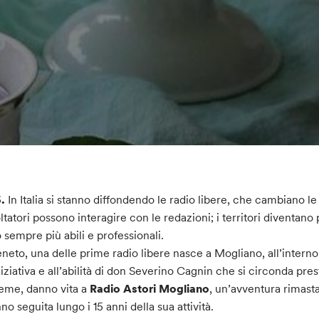
6.
In Italia si stanno diffondendo le radio libere, che cambiano le
ltatori possono interagire con le redazioni; i territori diventano 
 sempre più abili e professionali.
eneto, una delle prime radio libere nasce a Mogliano, all’interno
iniziativa e all’abilità di don Severino Cagnin che si circonda pre
eme, danno vita a
Radio Astori Mogliano
, un’avventura rimasta
nno seguita lungo i 15 anni della sua attività.