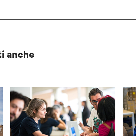
ti anche