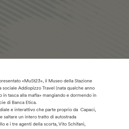
o presentato «MuSt23», il Museo della Stazione
a sociale Addiopizzo Travel (nata qualche anno
euro in tasca alla mafia» mangiando e dormendo in
cie di Banca Etica.
le e interattivo che parte proprio da Capaci,
 saltare un intero tratto di autostrada
e i tre agenti della scorta, Vito Schifani,