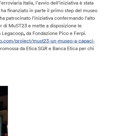
viaria Italia, l’avvio dell’iniziativa è stata
 ha finanziato in parte il primo step del museo
 patrocinato l’iniziativa confermando l’alto
ner di MuST23 e mette a disposizione le
da Legacoop
,
da Fondazione Pico
e
Ferpi.
so.com/project/must23-un-museo-a-capaci-
promossa da Etica SGR e Banca Etica per chi