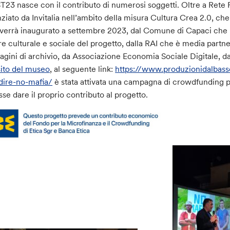
23 nasce con il contributo di numerosi soggetti. Oltre a Rete Ferro
nziato da Invitalia nell’ambito della misura Cultura Crea 2.0, che
verrà inaugurato a settembre 2023, dal Comune di Capaci che ha
re culturale e sociale del progetto, dalla RAI che è media part
gini di archivio, da Associazione Economia Sociale Digitale, 
sito del museo
, al seguente link:
https://www.produzionidalbas
dire-no-mafia/
è stata attivata una campagna di crowdfunding 
sse dare il proprio contributo al progetto.