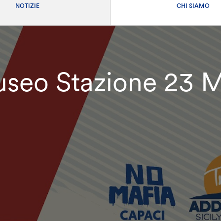
NOTIZIE
CHI SIAMO
eo Stazione 23 M