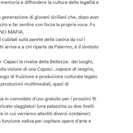
memoria e diffondere la cultura della legalità e
a generazione di giovani siciliani che, dopo aver
enzio e far sentire con forza la propria voce. Fu
e: NO MAFIA.
 cubitali sulla parete della casina da cui i
hi arriva e a chi riparte da Palermo, è il simbolo
Capaci la rivalsa della Bellezza: dei luoghi,
lla visione di una
Capaci…capace di reagire
,
 luogo di fruizione e produzione culturale legato
le produzioni multimediali, spazi di
sa in comodato d’uso gratuito per i prossimi 15
bricato viaggiatori (una palazzina su due livelli
in cui verranno allestiti diversi container).
ua funzione nativa per ospitare opere d’arte e