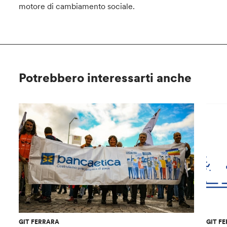
motore di cambiamento sociale.
Potrebbero interessarti anche
GIT FERRARA
GIT F