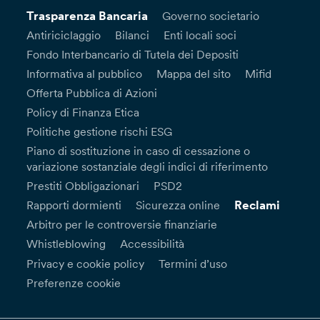
Trasparenza Bancaria
Governo societario
Antiriciclaggio
Bilanci
Enti locali soci
Fondo Interbancario di Tutela dei Depositi
Informativa al pubblico
Mappa del sito
Mifid
Offerta Pubblica di Azioni
Policy di Finanza Etica
Politiche gestione rischi ESG
Piano di sostituzione in caso di cessazione o
variazione sostanziale degli indici di riferimento
Prestiti Obbligazionari
PSD2
Reclami
Rapporti dormienti
Sicurezza online
Arbitro per le controversie finanziarie
Whistleblowing
Accessibilità
Privacy e cookie policy
Termini d’uso
Preferenze cookie