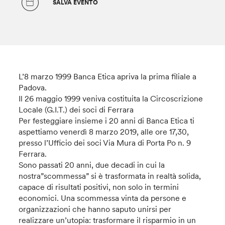
SALVA EVENTO
L’8 marzo 1999 Banca Etica apriva la prima filiale a
Padova.
Il 26 maggio 1999 veniva costituita la Circoscrizione
Locale (G.I.T.) dei soci di Ferrara
Per festeggiare insieme i 20 anni di Banca Etica ti
aspettiamo venerdì 8 marzo 2019, alle ore 17,30,
presso l’Ufficio dei soci Via Mura di Porta Po n. 9
Ferrara.
Sono passati 20 anni, due decadi in cui la
nostra”scommessa” si è trasformata in realtà solida,
capace di risultati positivi, non solo in termini
economici. Una scommessa vinta da persone e
organizzazioni che hanno saputo unirsi per
realizzare un’utopia: trasformare il risparmio in un