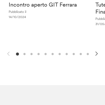
Incontro aperto GIT Ferrara
Tute
Fin
Pubblicato il
14/10/2024
Pubblic
31/05