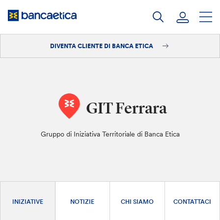
Salta
al
contenuto
DIVENTA CLIENTE DI BANCA ETICA
Accedi
Diventa cliente
GIT Ferrara
Gruppo di Iniziativa Territoriale di Banca Etica
INIZIATIVE
NOTIZIE
CHI SIAMO
CONTATTACI