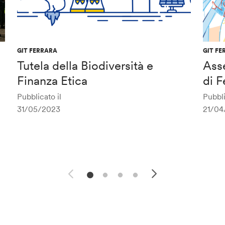
GIT FERRARA
GIT FE
Tutela della Biodiversità e
Asse
Finanza Etica
di F
Pubblicato il
Pubbli
31/05/2023
21/04