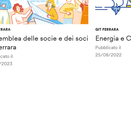
RRARA
GIT FERRARA
mblea delle socie e dei soci
Energia e 
errara
Pubblicato il
25/08/2022
cato il
/2023