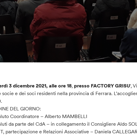
rdì 3 dicembre 2021, alle ore 18
,
presso FACTORY GRISU
‘, 
e socie e dei soci residenti nella provincia di Ferrara. L’accoglienz
0.
INE DEL GIORNO:
luto Coordinatore – Alberto MAMBELLI
luti da parte del CdA – in collegamento il Consigliere Aldo SO
T, partecipazione e Relazioni Associative – Daniela CALLEGAR