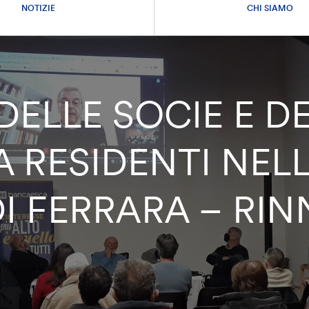
NOTIZIE
CHI SIAMO
ELLE SOCIE E DEI
 RESIDENTI NEL
I FERRARA – RI