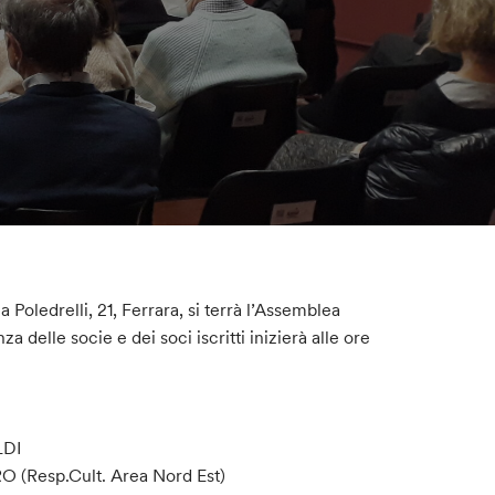
Via Poledrelli, 21, Ferrara, si terrà l’Assemblea
a delle socie e dei soci iscritti inizierà alle ore
LDI
O (Resp.Cult. Area Nord Est)