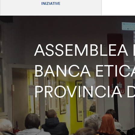
INIZIATIVE
ASSEMBLEA D
BANCA ETICA
PROVINCIA D