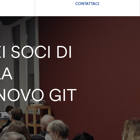
CONTATTACI
 SOCI DI
LA
NNOVO GIT