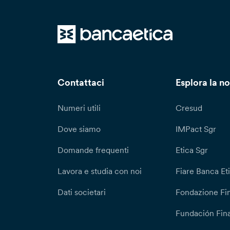
Contattaci
Esplora la no
Numeri utili
Cresud
Dove siamo
IMPact Sgr
Domande frequenti
Etica Sgr
Lavora e studia con noi
Fiare Banca Et
Dati societari
Fondazione Fi
Fundación Fina