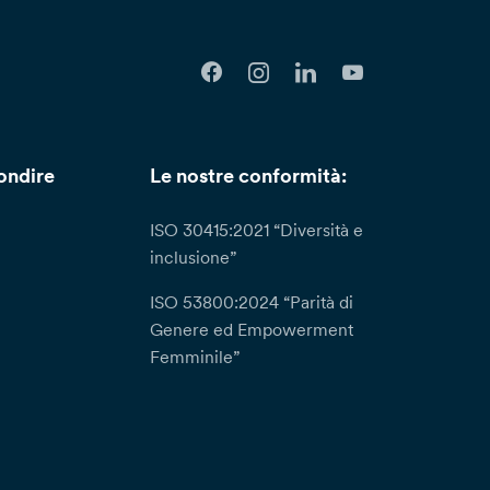
ondire
Le nostre conformità:
ISO 30415:2021 “Diversità e
inclusione”
ISO 53800:2024 “Parità di
Genere ed Empowerment
Femminile”