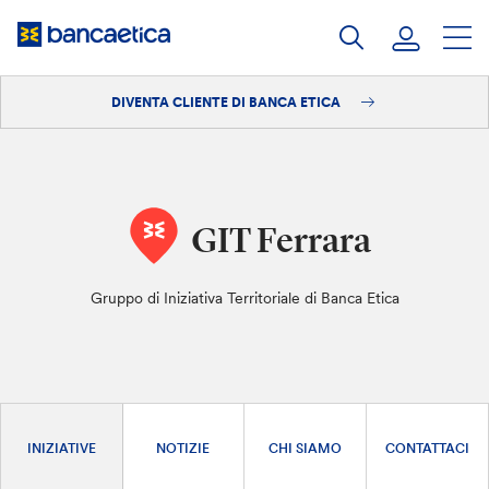
Salta
al
contenuto
DIVENTA CLIENTE DI BANCA ETICA
Accedi
Diventa cliente
GIT Ferrara
Gruppo di Iniziativa Territoriale di Banca Etica
INIZIATIVE
NOTIZIE
CHI SIAMO
CONTATTACI