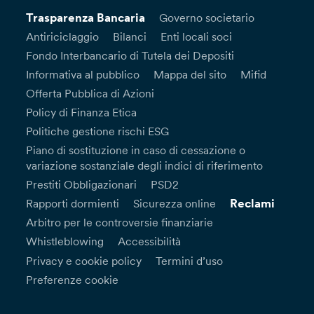
Trasparenza Bancaria
Governo societario
Antiriciclaggio
Bilanci
Enti locali soci
Fondo Interbancario di Tutela dei Depositi
Informativa al pubblico
Mappa del sito
Mifid
Offerta Pubblica di Azioni
Policy di Finanza Etica
Politiche gestione rischi ESG
Piano di sostituzione in caso di cessazione o
variazione sostanziale degli indici di riferimento
Prestiti Obbligazionari
PSD2
Reclami
Rapporti dormienti
Sicurezza online
Arbitro per le controversie finanziarie
Whistleblowing
Accessibilità
Privacy e cookie policy
Termini d’uso
Preferenze cookie