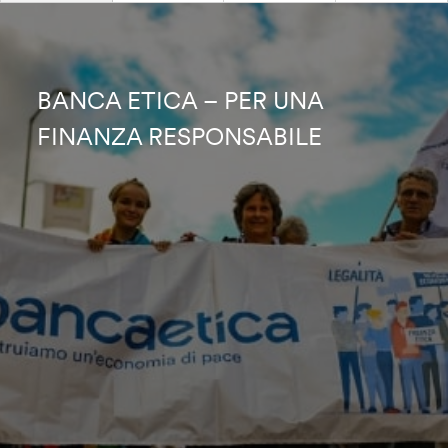
BANCA ETICA – PER UNA
FINANZA RESPONSABILE