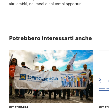
altri ambiti, nei modi e nei tempi opportuni.
Potrebbero interessarti anche
GIT FERRARA
GIT F