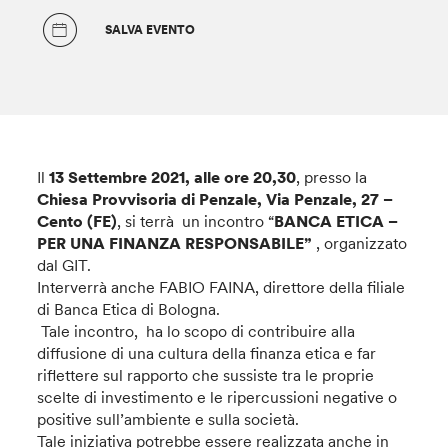
SALVA EVENTO
Il
13 Settembre 2021, alle ore 20,30
, presso la
Chiesa Provvisoria di Penzale, Via Penzale, 27 –
Cento (FE)
, si terrà un incontro “
BANCA ETICA –
PER UNA FINANZA RESPONSABILE”
, organizzato
dal GIT.
Interverrà anche FABIO FAINA, direttore della filiale
di Banca Etica di Bologna.
Tale incontro, ha lo scopo di contribuire alla
diffusione di una cultura della finanza etica e far
riflettere sul rapporto che sussiste tra le proprie
scelte di investimento e le ripercussioni negative o
positive sull’ambiente e sulla società.
Tale iniziativa potrebbe essere realizzata anche in