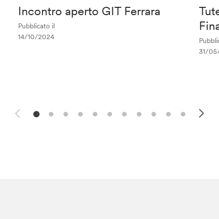
Incontro aperto GIT Ferrara
Tute
Fin
Pubblicato il
14/10/2024
Pubblic
31/05