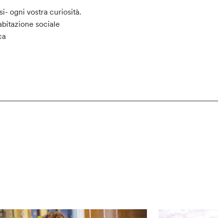
- ogni vostra curiosità.
bitazione sociale
ca