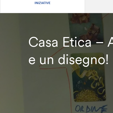
INIZIATIVE
Casa Etica – 
e un disegno!