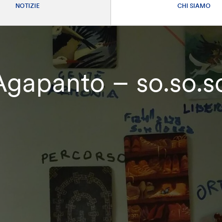
NOTIZIE
CHI SIAMO
Agapanto – so.so.s