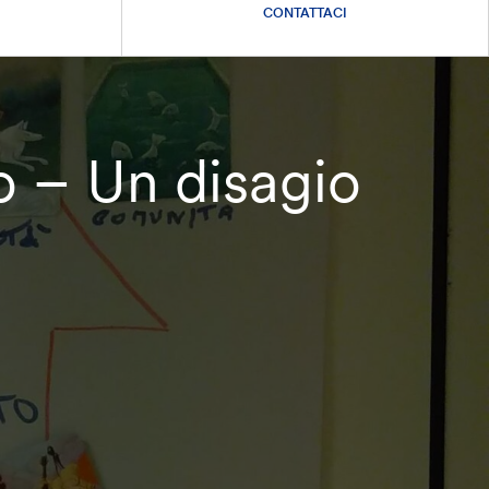
CONTATTACI
o – Un disagio