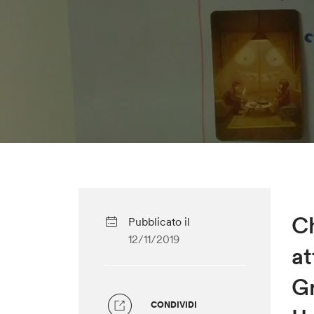
Ch
Pubblicato il
12/11/2019
a
Gr
CONDIVIDI