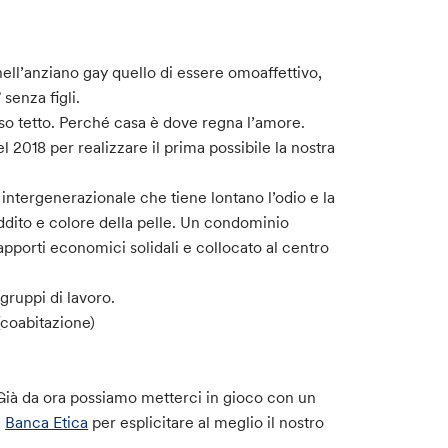
ell’anziano gay quello di essere omoaffettivo,
senza figli.
so tetto. Perché casa è dove regna l’amore.
el 2018 per realizzare il prima possibile la nostra
intergenerazionale che tiene lontano l’odio e la
reddito e colore della pelle. Un condominio
apporti economici solidali e collocato al centro
 gruppi di lavoro.
(coabitazione)
. Già da ora possiamo metterci in gioco con un
i
Banca Etica
per esplicitare al meglio il nostro