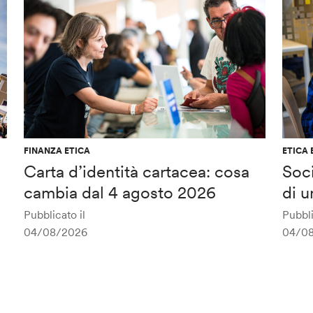
FINANZA ETICA
ETICA 
Carta d’identità cartacea: cosa
Soci
cambia dal 4 agosto 2026
di u
Pubblicato il
Pubbli
04/08/2026
04/0