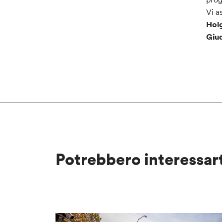
Vi a
Hol
Giud
Potrebbero interessar