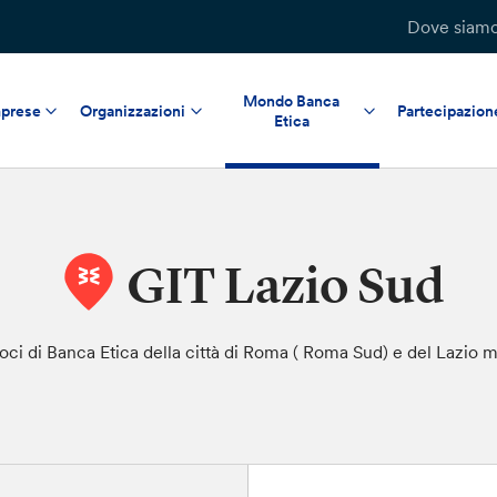
Dove siam
Mondo Banca
prese
Organizzazioni
Partecipazion
Etica
GIT Lazio Sud
i soci di Banca Etica della città di Roma ( Roma Sud) e del Lazio 