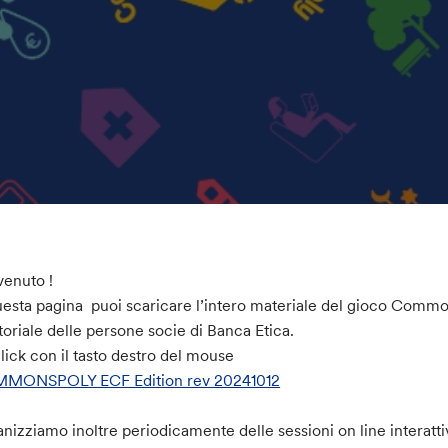
enuto !
uesta pagina puoi scaricare l’intero materiale del gioco Common
itoriale delle persone socie di Banca Etica.
click con il tasto destro del mouse
MONSPOLY ECF Edition rev 20241012
nizziamo inoltre periodicamente delle sessioni on line interattiv