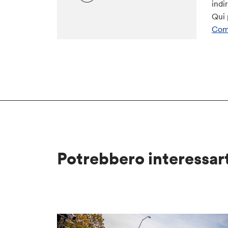
indi
Qui 
Comm
Potrebbero interessar