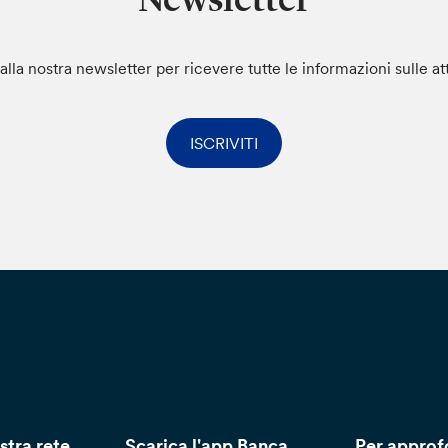
i alla nostra newsletter per ricevere tutte le informazioni sulle at
ISCRIVITI
stra rete
Scarica l'app Banca
Per approf