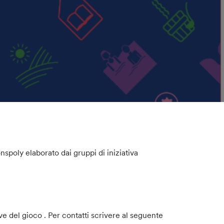
spoly elaborato dai gruppi di iniziativa
e del gioco . Per contatti scrivere al seguente