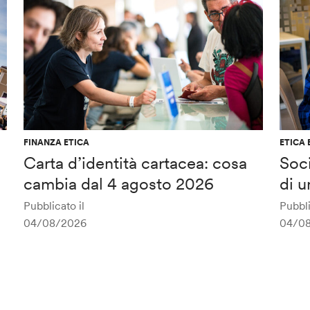
FINANZA ETICA
ETICA 
Carta d’identità cartacea: cosa
Soci
cambia dal 4 agosto 2026
di u
Pubblicato il
Pubbli
04/08/2026
04/0