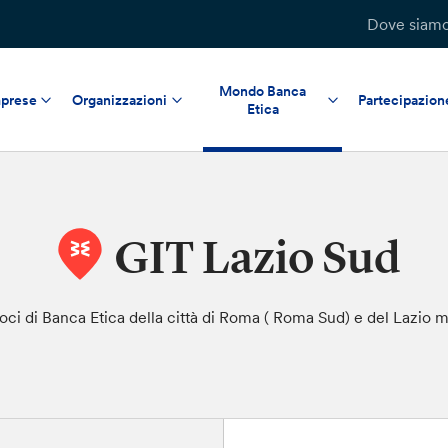
Dove siam
Mondo Banca
prese
Organizzazioni
Partecipazion
Etica
GIT Lazio Sud
i soci di Banca Etica della città di Roma ( Roma Sud) e del Lazio 