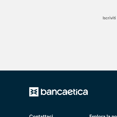
Iscrivit
Contattaci
Esplora la no