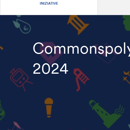
INIZIATIVE
Commonspoly 
2024