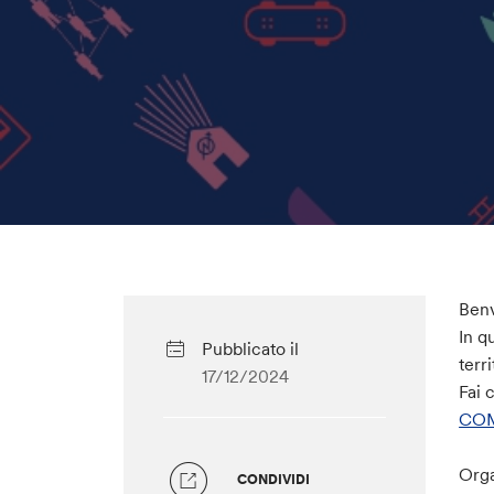
Benv
In q
Pubblicato il
terr
17/12/2024
Fai 
COM
Orga
CONDIVIDI