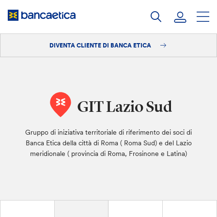
Salta
al
contenuto
DIVENTA CLIENTE DI BANCA ETICA
Accedi
Diventa cliente
GIT Lazio Sud
Gruppo di iniziativa territoriale di riferimento dei soci di
Banca Etica della città di Roma ( Roma Sud) e del Lazio
meridionale ( provincia di Roma, Frosinone e Latina)