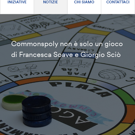
INIZIATIVE
NOTIZIE
CHI SIAMO
CONTATTACI
Commonspoly non è solo un gioco
di Francesca Soave e Giorgio Sciò