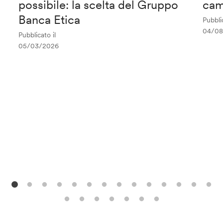
possibile: la scelta del Gruppo
cam
Banca Etica
Pubblic
04/08
Pubblicato il
05/03/2026