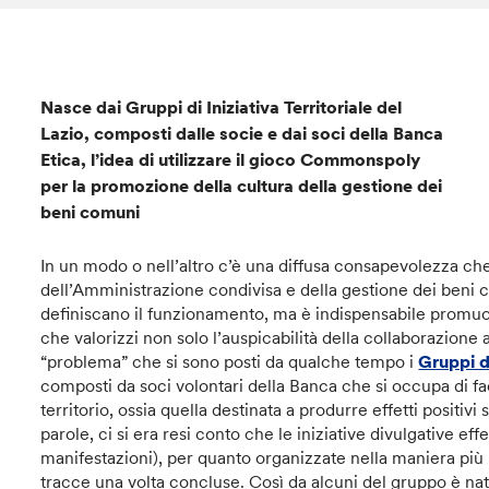
Nasce dai Gruppi di Iniziativa Territoriale del
Lazio, composti dalle socie e dai soci della Banca
Etica, l’idea di utilizzare il gioco Commonspoly
per la promozione della cultura della gestione dei
beni comuni
In un modo o nell’altro c’è una diffusa consapevolezza che 
dell’Amministrazione condivisa e della gestione dei beni
definiscano il funzionamento, ma è indispensabile promuo
che valorizzi non solo l’auspicabilità della collaborazione a
“problema” che si sono posti da qualche tempo i
Gruppi di
composti da soci volontari della Banca che si occupa di fa
territorio, ossia quella destinata a produrre effetti positivi 
parole, ci si era resi conto che le iniziative divulgative eff
manifestazioni), per quanto organizzate nella maniera più i
tracce una volta concluse. Così da alcuni del gruppo è nata 