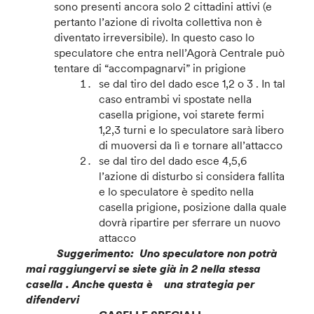
sono presenti ancora solo 2 cittadini attivi (e
pertanto l’azione di rivolta collettiva non è
diventato irreversibile). In questo caso lo
speculatore che entra nell’Agorà Centrale può
tentare di “accompagnarvi” in prigione
se dal tiro del dado esce 1,2 o 3 . In tal
caso entrambi vi spostate nella
casella prigione, voi starete fermi
1,2,3 turni e lo speculatore sarà libero
di muoversi da lì e tornare all’attacco
se dal tiro del dado esce 4,5,6
l’azione di disturbo si considera fallita
e lo speculatore è spedito nella
casella prigione, posizione dalla quale
dovrà ripartire per sferrare un nuovo
attacco
Suggerimento: Uno speculatore non potrà
mai raggiungervi se siete già in 2 nella stessa
casella . Anche questa è una strategia per
difendervi