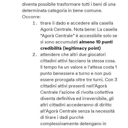
diventa possibile trasformare tutti i beni di una
determinata categoria in bene comune.
Occorre:
tirare il dado e accedere alla casella
Agorà Centrale. Nota bene: La casella
“Agorà Centrale” è accessibile solo se
si sono accumulati
almeno 10 punti
credibilità (legitimacy point)
attendere che altri due giocatori
cittadini attivi facciano la stessa cosa.
Il tempo ha un valore e l’attesa costa 1
punto benessere a turno e non può
essere prorogata oltre tre turni. Con 3
cittadini attivi presenti nell’Agorà
Centrale l’azione di rivolta collettiva
diventa definitiva ed irreversibile, gli
altri cittadini accederanno di diritto
all’Agorà Centrale senza la necessità
di tirare i dadi purchè
complessivamente detengano in