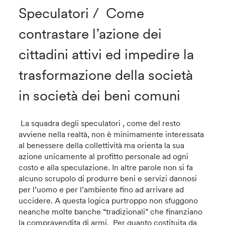
Speculatori / Come
contrastare l’azione dei
cittadini attivi ed impedire la
trasformazione della società
in società dei beni comuni
La squadra degli speculatori , come del resto
avviene nella realtà, non è minimamente interessata
al benessere della collettività ma orienta la sua
azione unicamente al profitto personale ad ogni
costo e alla speculazione. In altre parole non si fa
alcuno scrupolo di produrre beni e servizi dannosi
per l’uomo e per l’ambiente fino ad arrivare ad
uccidere. A questa logica purtroppo non sfuggono
neanche molte banche “tradizionali” che finanziano
la compravendita di armi. Per quanto costituita da