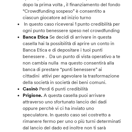
dopo la prima volta , il finanziamento del fondo
“Crowdfunding sospeso” è consentito a
ciascun giocatore ad inizio turno
In questo caso riceverai 1 punto credibilità per
ogni punto benessere speso nel crowdfunding
Banca Etica
Se decidi di arrivare in questa
casella hai la possibilità di aprire un conto in
Banca Etica e di depositare i tuoi punti
benessere . Da un punto di vista operativo a te
non cambia nulla ma questo consentirà alla
banca di prestare “punti benessere” ai
cittadini attivi per agevolare la trasformazione
della società in società dei beni comuni.
Casinò
Perdi 6 punti credibilità
Prigione.
A questa casella puoi arrivare
attraverso uno sfortunato lancio dei dadi
oppure perchè vi ci ha inviato uno
speculatore. In questo caso sei costretto a
rimanere fermo per uno o più turni determinati
dal lancio del dado ed inoltre non ti sarà