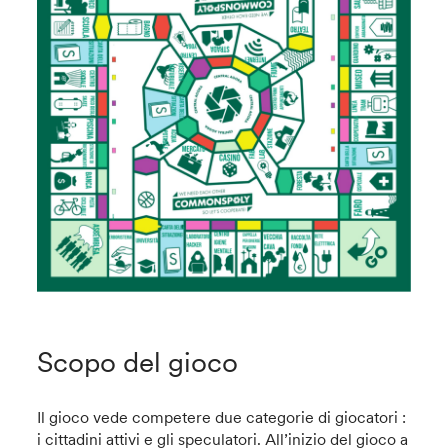
Scopo del gioco
Il gioco vede competere due categorie di giocatori :
i cittadini attivi e gli speculatori. All’inizio del gioco a