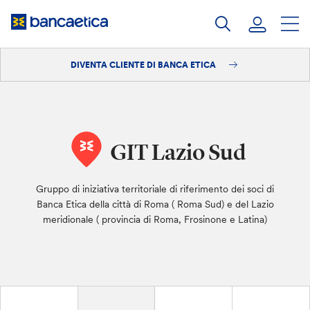
Salta
al
contenuto
DIVENTA CLIENTE DI BANCA ETICA
Accedi
Diventa cliente
GIT Lazio Sud
Gruppo di iniziativa territoriale di riferimento dei soci di
Banca Etica della città di Roma ( Roma Sud) e del Lazio
meridionale ( provincia di Roma, Frosinone e Latina)