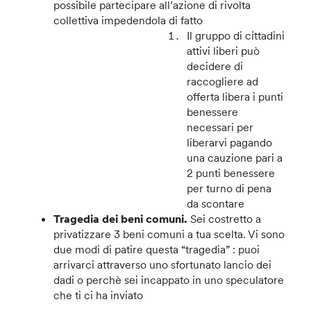
possibile partecipare all’azione di rivolta
collettiva impedendola di fatto
Il gruppo di cittadini
attivi liberi può
decidere di
raccogliere ad
offerta libera i punti
benessere
necessari per
liberarvi pagando
una cauzione pari a
2 punti benessere
per turno di pena
da scontare
Tragedia dei beni comuni.
Sei costretto a
privatizzare 3 beni comuni a tua scelta. Vi sono
due modi di patire questa “tragedia” : puoi
arrivarci attraverso uno sfortunato lancio dei
dadi o perchè sei incappato in uno speculatore
che ti ci ha inviato