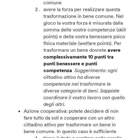
comune
avere la forza per realizzare questa
trasformazione in bene comune. Nel
gioco la vostra forza è misurata dalla
somma delle vostre competenze (skill
points) e della vostra benessere psico
fisica materiale (welfare points). Per
trasformare un bene dovrete
avere
complessivamente 10 punti tra
punti benessere e punti
competenza
Suggerimento: ogni
cittadino attivo ha diverse
competenze nel trasformare le
diverse categorie di beni. Sappiate
coordinare il vostro lavoro con quello
degli altri.
Azione cooperativa
: potete decidere di non
fare tutto da soli e cooperare con un altro
cittadino attivo per trasformare un bene in
bene comune. In questo caso è sufficiente
tirare il dado e capitare nella casella