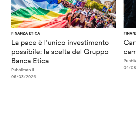
FINANZA ETICA
FINAN
La pace è l’unico investimento
Car
possibile: la scelta del Gruppo
cam
Banca Etica
Pubblic
04/08
Pubblicato il
05/03/2026