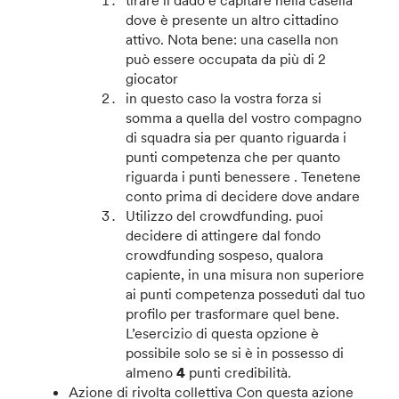
dove è presente un altro cittadino
attivo. Nota bene: una casella non
può essere occupata da più di 2
giocator
in questo caso la vostra forza si
somma a quella del vostro compagno
di squadra sia per quanto riguarda i
punti competenza che per quanto
riguarda i punti benessere . Tenetene
conto prima di decidere dove andare
Utilizzo del crowdfunding.
puoi
decidere di attingere dal fondo
crowdfunding sospeso, qualora
capiente, in una misura non superiore
ai punti competenza posseduti dal tuo
profilo per trasformare quel bene.
L’esercizio di questa opzione è
possibile solo se si è in possesso di
almeno
4
punti credibilità.
Azione di rivolta collettiva
Con questa azione