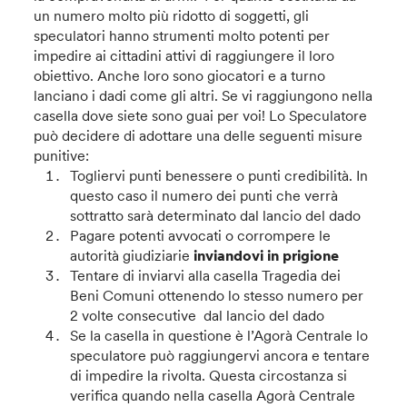
un numero molto più ridotto di soggetti, gli
speculatori hanno strumenti molto potenti per
impedire ai cittadini attivi di raggiungere il loro
obiettivo. Anche loro sono giocatori e a turno
lanciano i dadi come gli altri. Se vi raggiungono nella
casella dove siete sono guai per voi! Lo Speculatore
può decidere di adottare una delle seguenti misure
punitive:
Togliervi punti benessere o punti credibilità. In
questo caso il numero dei punti che verrà
sottratto sarà determinato dal lancio del dado
Pagare potenti avvocati o corrompere le
autorità giudiziarie
inviandovi in prigione
Tentare di inviarvi alla casella Tragedia dei
Beni Comuni ottenendo lo stesso numero per
2 volte consecutive dal lancio del dado
Se la casella in questione è l’Agorà Centrale lo
speculatore può raggiungervi ancora e tentare
di impedire la rivolta. Questa circostanza si
verifica quando nella casella Agorà Centrale