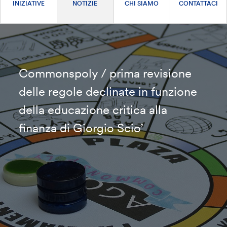
INIZIATIVE
NOTIZIE
CHI SIAMO
CONTATTACI
Commonspoly / prima revisione
delle regole declinate in funzione
della educazione critica alla
finanza di Giorgio Scio’