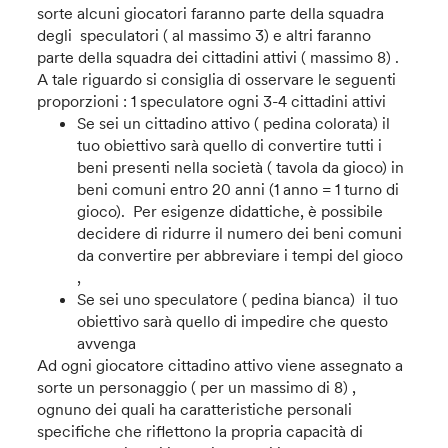
sorte alcuni giocatori faranno parte della squadra
degli speculatori ( al massimo 3) e altri faranno
parte della squadra dei cittadini attivi ( massimo 8) .
A tale riguardo si consiglia di osservare le seguenti
proporzioni : 1 speculatore ogni 3-4 cittadini attivi
Se sei un cittadino attivo ( pedina colorata) il
tuo obiettivo sarà quello di convertire tutti i
beni presenti nella società ( tavola da gioco) in
beni comuni entro 20 anni (1 anno = 1 turno di
gioco). Per esigenze didattiche, è possibile
decidere di ridurre il numero dei beni comuni
da convertire per abbreviare i tempi del gioco
,
Se sei uno speculatore ( pedina bianca) il tuo
obiettivo sarà quello di impedire che questo
avvenga
Ad ogni giocatore cittadino attivo viene assegnato a
sorte un personaggio ( per un massimo di 8) ,
ognuno dei quali ha caratteristiche personali
specifiche che riflettono la propria capacità di