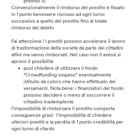
prestito 3)
Convenzionalmente il rimborso del prestito è fissato
in 1 punto benessere riscosso ad ogni turno
successivo a quello del prestito fino al totale
rimborso del debito
Fai attenzione ! I prestiti possono accelerare il lavoro
di trasformazione della società da parte dei cittadini
attivi
ma vanno rimborsati.
Nel caso non li avessi si
aprono 2 possibilità
puoi chiedere di utilizzare il fondo
“Crowdfunding sospeso” eventualmente
istituito da coloro che hanno effettuato dei
versamenti. Nota bene: i finanziatori del fondo
possono decidere o meno di soccorrere il
cittadino inadempiente
l’impossibilità di rimborsare il prestito comporta
conseguenze gravi: l’impossibilità di chiedere
ulteriori prestiti e la perdita di 1 punto credibilità per
ogni turno di ritardo