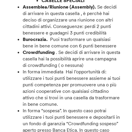
CASELLE SPECIALI
Assemblea/Riunione (Assembly).
Se decidi
di arrivare in questa casella , è perchè hai
deciso di organizzare una riunione con altri
cittadini attivi. Conseguenze: perdi 2 punti
benessere e guadagni 3 punti credibilità
Burocrazia.
Puoi trasformare un qualsiasi
bene in bene comune con 6 punti benessere
Crowdfunding
. Se decidi di arrivare in questa
casella hai la possibilità aprire una campagna
di crowdfunding ( o nessuna)
In forma immediata Hai l’opportunità di:
utilizzare i tuoi punti benessere assieme ai tuoi
punti competenza per promuovere una o più
azioni cooperative con qualsiasi cittadino
attivo che si trovi in una casella da trasformare
in bene comune.
In forma “sospesa”. In questo caso potrai
utilizzare i tuoi punti benessere e depositarli in
un fondo di garanzia “Crowdfunding sospeso”
aperto presso Banca Etica. In questo caso