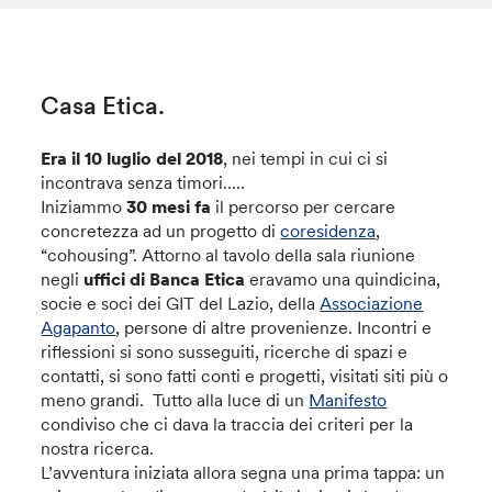
Casa Etica.
Era il 10 luglio del 2018
, nei tempi in cui ci si
incontrava senza timori…..
Iniziammo
30 mesi fa
il percorso per cercare
concretezza ad un progetto di
coresidenza
,
“cohousing”. Attorno al tavolo della sala riunione
negli
uffici di Banca Etica
eravamo una quindicina,
socie e soci dei GIT del Lazio, della
Associazione
Agapanto
, persone di altre provenienze. Incontri e
riflessioni si sono susseguiti, ricerche di spazi e
contatti, si sono fatti conti e progetti, visitati siti più o
meno grandi. Tutto alla luce di un
Manifesto
condiviso che ci dava la traccia dei criteri per la
nostra ricerca.
L’avventura iniziata allora segna una prima tappa: un