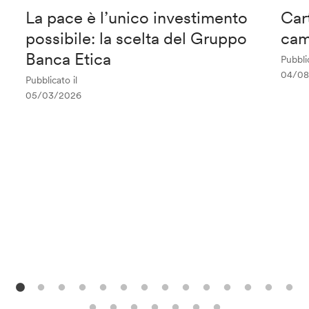
La pace è l’unico investimento
Car
possibile: la scelta del Gruppo
cam
Banca Etica
Pubblic
04/08
Pubblicato il
05/03/2026