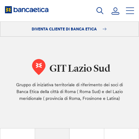
Salta
al
contenuto
DIVENTA CLIENTE DI BANCA ETICA
Accedi
Diventa cliente
GIT Lazio Sud
Gruppo di iniziativa territoriale di riferimento dei soci di
Banca Etica della città di Roma ( Roma Sud) e del Lazio
meridionale ( provincia di Roma, Frosinone e Latina)