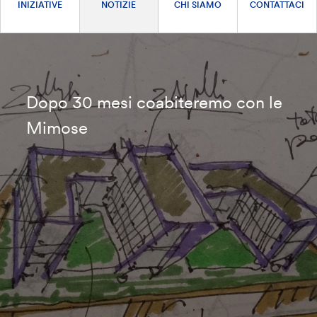
INIZIATIVE
NOTIZIE
CHI SIAMO
CONTATTACI
Dopo 30 mesi coabiteremo con le
Mimose