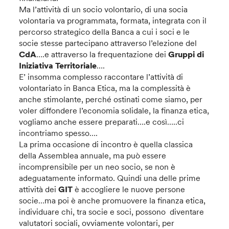
Ma l’attività di un socio volontario, di una socia
volontaria va programmata, formata, integrata con il
percorso strategico della Banca a cui i soci e le
socie stesse partecipano attraverso l’elezione del
CdA
….e attraverso la frequentazione dei
Gruppi di
Iniziativa Territoriale
….
E’ insomma complesso raccontare l’attività di
volontariato in Banca Etica, ma la complessità è
anche stimolante, perché ostinati come siamo, per
voler diffondere l’economia solidale, la finanza etica,
vogliamo anche essere preparati….e così…..ci
incontriamo spesso….
La prima occasione di incontro è quella classica
della Assemblea annuale, ma può essere
incomprensibile per un neo socio, se non è
adeguatamente informato. Quindi una delle prime
attività dei
GIT
è accogliere le nuove persone
socie…ma poi è anche promuovere la finanza etica,
individuare chi, tra socie e soci, possono diventare
valutatori sociali, ovviamente volontari, per