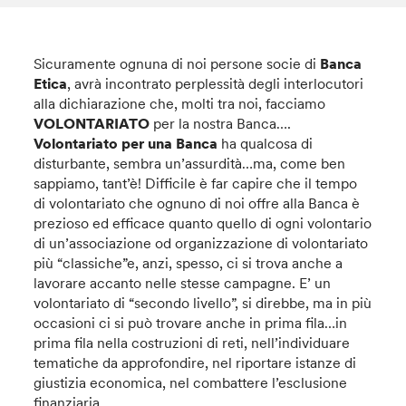
Sicuramente ognuna di noi persone socie di
Banca
Etica
, avrà incontrato perplessità degli interlocutori
alla dichiarazione che, molti tra noi, facciamo
VOLONTARIATO
per la nostra Banca….
Volontariato per una Banca
ha qualcosa di
disturbante, sembra un’assurdità…ma, come ben
sappiamo, tant’è! Difficile è far capire che il tempo
di volontariato che ognuno di noi offre alla Banca è
prezioso ed efficace quanto quello di ogni volontario
di un’associazione od organizzazione di volontariato
più “classiche”e, anzi, spesso, ci si trova anche a
lavorare accanto nelle stesse campagne. E’ un
volontariato di “secondo livello”, si direbbe, ma in più
occasioni ci si può trovare anche in prima fila…in
prima fila nella costruzioni di reti, nell’individuare
tematiche da approfondire, nel riportare istanze di
giustizia economica, nel combattere l’esclusione
finanziaria.