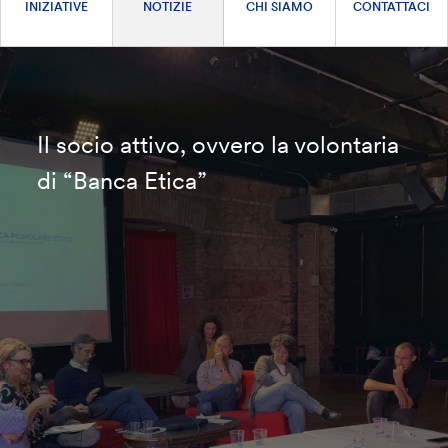
INIZIATIVE
NOTIZIE
CHI SIAMO
CONTATTACI
Il socio attivo, ovvero la volontaria
di “Banca Etica”