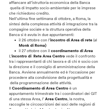
affiancare all’istruttoria economica della Banca
quella di Impatto socio-ambientale per le imprese
che richiedono credito.
Nell’ultima fine settimana di ottobre, a Roma, la
sintesi della complessa attività di integrazione tra la
compagine sociale e la struttura operativa della
Banca si è avuta in due appuntamenti:
il 26 ottobre con l’
incontro di Area di rete
(al
Monk di Roma)
il 27 ottobre con il
coordinamento di Area
L’
incontro di Rete Area
Centro
vede il confronto
tra i rappresentanti di chi lavora e di chi è socio con
la direzione e il consiglio di amministrazione della
Banca. Avviene annualmente ed è l’occasione per
procedere alla condivisione della progettualità e
della programmazione delle attività.
Il
Coordinamento di Area
Centro
è un
appuntamento trimestrale tra i coordinatori dei GIT
di una stessa Area, l’
Area Centro
, la nostra,
raccoglie le circoscrizioni dei soci delle regioni di