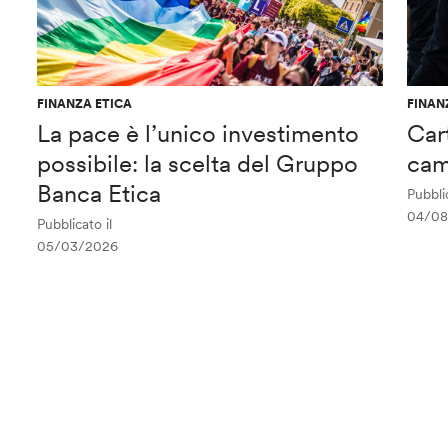
FINANZA ETICA
FINAN
La pace è l’unico investimento
Car
possibile: la scelta del Gruppo
cam
Banca Etica
Pubblic
04/08
Pubblicato il
05/03/2026