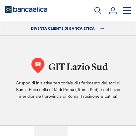
Salta
al
contenuto
DIVENTA CLIENTE DI BANCA ETICA
Accedi
Diventa cliente
GIT Lazio Sud
Gruppo di iniziativa territoriale di riferimento dei soci di
Banca Etica della città di Roma ( Roma Sud) e del Lazio
meridionale ( provincia di Roma, Frosinone e Latina)