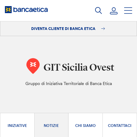
Salta
al
contenuto
DIVENTA CLIENTE DI BANCA ETICA
Accedi
Diventa cliente
GIT Sicilia Ovest
Gruppo di Iniziativa Territoriale di Banca Etica
INIZIATIVE
NOTIZIE
CHI SIAMO
CONTATTACI