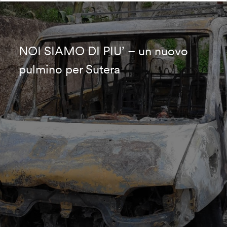
NOI SIAMO DI PIU’ – un nuovo
pulmino per Sutera