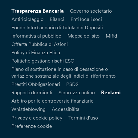
Trasparenza Bancaria
Governo societario
Antiriciclaggio
Bilanci
Enti locali soci
Fondo Interbancario di Tutela dei Depositi
Informativa al pubblico
Mappa del sito
Mifid
Offerta Pubblica di Azioni
Policy di Finanza Etica
Politiche gestione rischi ESG
Piano di sostituzione in caso di cessazione o
variazione sostanziale degli indici di riferimento
Prestiti Obbligazionari
PSD2
Reclami
Rapporti dormienti
Sicurezza online
Arbitro per le controversie finanziarie
Whistleblowing
Accessibilità
Privacy e cookie policy
Termini d’uso
Preferenze cookie