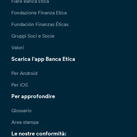
Fiare Banca Etica
Fondazione Finanza Etica
Fundación Finanzas Éticas
Gruppi Soci e Socie
Valori
Scarica l'app Banca Etica
Per Android
Per iOS
Per approfondire
Glossario
Area stampa
Le nostre conformità: