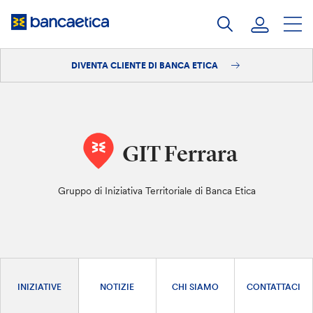
Salta
al
contenuto
DIVENTA CLIENTE DI BANCA ETICA
Accedi
Diventa cliente
GIT Ferrara
Gruppo di Iniziativa Territoriale di Banca Etica
INIZIATIVE
NOTIZIE
CHI SIAMO
CONTATTACI