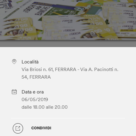
Località
Via Briosi n. 61, FERRARA - Via A. Pacinotti n.
54, FERRARA
Data e ora
06/05/2019
dalle 18.00
alle 20.00
CONDIVIDI