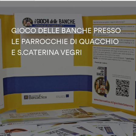
GIOCO DELLE BANCHE PRESSO
LE PARROCCHIE DI QUACCHIO
E S.CATERINA VEGRI