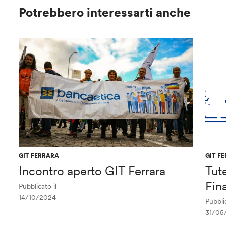
Potrebbero interessarti anche
GIT FERRARA
GIT F
Incontro aperto GIT Ferrara
Tute
Fin
Pubblicato il
14/10/2024
Pubblic
31/05